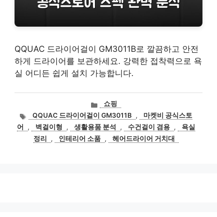
QQUAC 드라이어걸이 GM3011B로 깔끔하고 안전
하게 드라이어를 보관하세요. 강력한 접착력으로 욕
실 어디든 쉽게 설치 가능합니다.
카
쇼핑
테
태
QQUAC 드라이어걸이 GM3011B
,
마켓비 공식스토
고
그
어
,
벽걸이형
,
생활용품 분석
,
수건걸이 겸용
,
욕실
리
정리
,
인테리어 소품
,
헤어드라이어 거치대