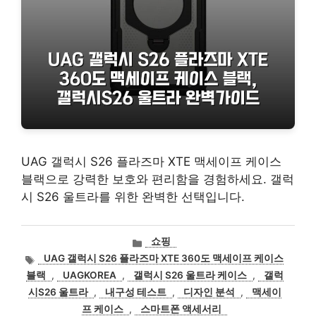
UAG 갤럭시 S26 플라즈마 XTE 맥세이프 케이스
블랙으로 강력한 보호와 편리함을 경험하세요. 갤럭
시 S26 울트라를 위한 완벽한 선택입니다.
카
쇼핑
테
태
UAG 갤럭시 S26 플라즈마 XTE 360도 맥세이프 케이스
고
그
블랙
,
UAGKOREA
,
갤럭시 S26 울트라 케이스
,
갤럭
리
시S26 울트라
,
내구성 테스트
,
디자인 분석
,
맥세이
프 케이스
,
스마트폰 액세서리