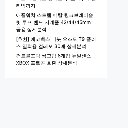
리법까지
애플워치 스트랩 메탈 링크브레이슬
릿 루프 밴드 시계줄 42/44/45mm
공용 상세분석
[호환] 에코백스 디봇 오즈모 T9 플러
스 일회용 걸레포 30매 상세분석
컨트롤프릭 썸그립 8개입 듀얼센스
XBOX 프로콘 호환 상세분석