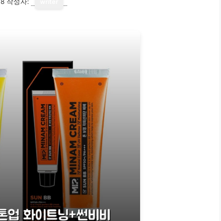
18
작성자:
writer