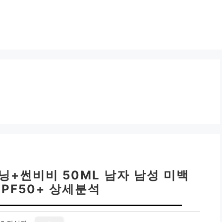
닝+썬비비 50ML 남자 남성 미백
SPF50+ 상세분석