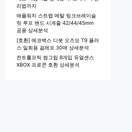
리법까지
애플워치 스트랩 메탈 링크브레이슬
릿 루프 밴드 시계줄 42/44/45mm
공용 상세분석
[호환] 에코백스 디봇 오즈모 T9 플러
스 일회용 걸레포 30매 상세분석
컨트롤프릭 썸그립 8개입 듀얼센스
XBOX 프로콘 호환 상세분석