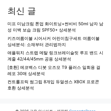
최신 글
미프 미남크림 톤업 화이트닝+썬비비 50ml 남자 남
성 미백 보습 크림 SPF50+ 상세분석
키즈여름이불 시어서커 어린이침구세트 여름이불
상세분석: 소재부터 관리법까지
애플워치 스트랩 메탈 링크브레이슬릿 루프 밴드 시
계줄 42/44/45mm 공용 상세분석
[호환] 에코백스 디봇 오즈모 T9 플러스 일회용 걸
레포 30매 상세분석
컨트롤프릭 썸그립 8개입 듀얼센스 XBOX 프로콘
호환 상세분석