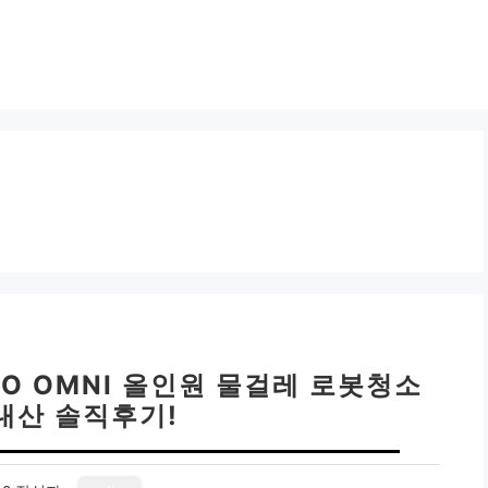
RO OMNI 올인원 물걸레 로봇청소
내산 솔직후기!