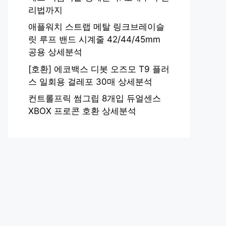
리법까지
애플워치 스트랩 메탈 링크브레이슬
릿 루프 밴드 시계줄 42/44/45mm
공용 상세분석
[호환] 에코백스 디봇 오즈모 T9 플러
스 일회용 걸레포 30매 상세분석
컨트롤프릭 썸그립 8개입 듀얼센스
XBOX 프로콘 호환 상세분석