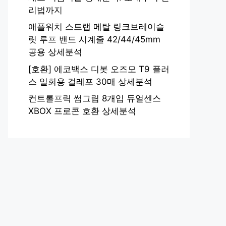
리법까지
애플워치 스트랩 메탈 링크브레이슬
릿 루프 밴드 시계줄 42/44/45mm
공용 상세분석
[호환] 에코백스 디봇 오즈모 T9 플러
스 일회용 걸레포 30매 상세분석
컨트롤프릭 썸그립 8개입 듀얼센스
XBOX 프로콘 호환 상세분석