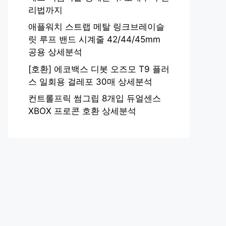
리법까지
애플워치 스트랩 메탈 링크브레이슬
릿 루프 밴드 시계줄 42/44/45mm
공용 상세분석
[호환] 에코백스 디봇 오즈모 T9 플러
스 일회용 걸레포 30매 상세분석
컨트롤프릭 썸그립 8개입 듀얼센스
XBOX 프로콘 호환 상세분석